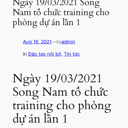
Ngày 19/03/2021 Song
Nam tổ chức training cho
phòng dự án lần 1
Aug 16, 2021
—
admin
by
in
Đào tạo nội bộ
, 
Tin tức
Ngày 19/03/2021
Song Nam tổ chức
training cho phòng
dự án lần 1