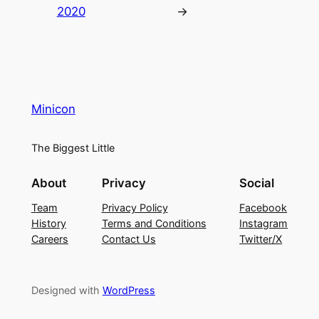
2020
→
Minicon
The Biggest Little
About
Privacy
Social
Team
Privacy Policy
Facebook
History
Terms and Conditions
Instagram
Careers
Contact Us
Twitter/X
Designed with
WordPress