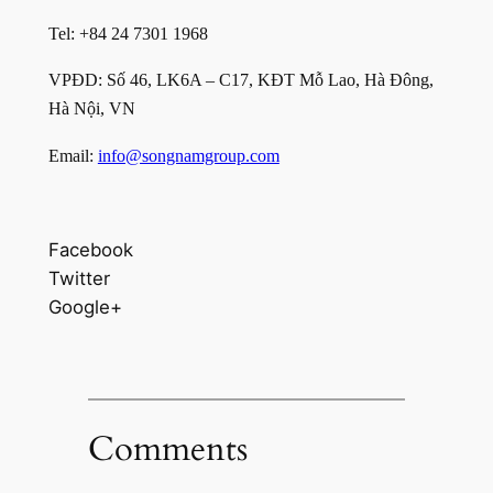
Tel: +84 24 7301 1968
VPĐD: Số 46, LK6A – C17, KĐT Mỗ Lao, Hà Đông,
Hà Nội, VN
Email:
info@songnamgroup.com
Facebook
Twitter
Google+
Comments