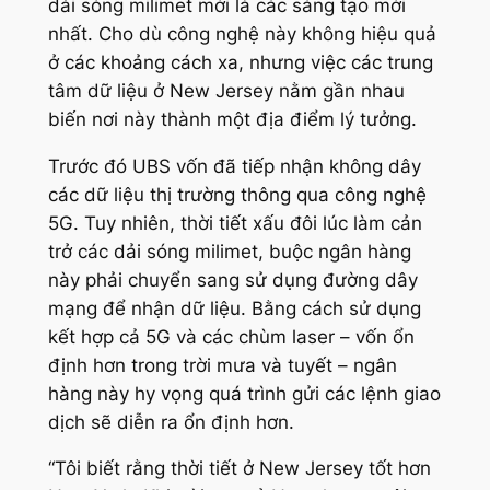
dải sóng milimet mới là các sáng tạo mới
nhất. Cho dù công nghệ này không hiệu quả
ở các khoảng cách xa, nhưng việc các trung
tâm dữ liệu ở New Jersey nằm gần nhau
biến nơi này thành một địa điểm lý tưởng.
Trước đó UBS vốn đã tiếp nhận không dây
các dữ liệu thị trường thông qua công nghệ
5G. Tuy nhiên, thời tiết xấu đôi lúc làm cản
trở các dải sóng milimet, buộc ngân hàng
này phải chuyển sang sử dụng đường dây
mạng để nhận dữ liệu. Bằng cách sử dụng
kết hợp cả 5G và các chùm laser – vốn ổn
định hơn trong trời mưa và tuyết – ngân
hàng này hy vọng quá trình gửi các lệnh giao
dịch sẽ diễn ra ổn định hơn.
“
Tôi biết rằng thời tiết ở New Jersey tốt hơn