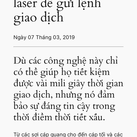
laser để gửi lệnh
giao dịch
Ngày 07 Tháng 03, 2019
Dù các công nghệ này chỉ
có thể giúp họ tiết kiệm
được vài mili giây thời gian
giao dịch, nhưng nó đảm
bảo sự đáng tin cậy trong
thời điểm thời tiết xấu.
Từ các sợi cáp quang cho đến cáp tối và các