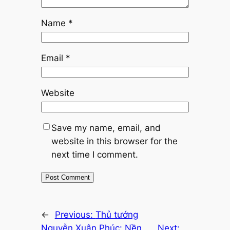
Name
*
Email
*
Website
Save my name, email, and
website in this browser for the
next time I comment.
←
Previous:
Thủ tướng
Nguyễn Xuân Phúc: Nền
Next: