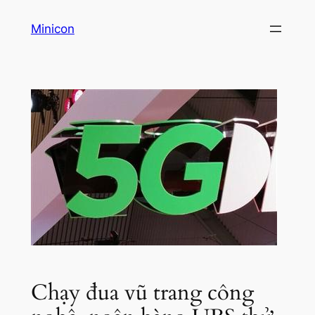
Skip
Minicon
to
content
Chạy đua vũ trang công