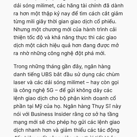
dải sóng milimet, các hãng tài chính đã dành
ra hơn một thập kỷ nay để tìm cách cắt giảm
từng mili giây thời gian giao dịch cổ phiếu.
Nhưng một chương mới của hành trình cải
thiện tốc độ và khả năng thực thi các giao
dịch một cách hiệu quả hơn đang được mở
ra nhờ những công nghệ đột phá mới.
Trong những tháng gần đây, ngân hàng
danh tiếng UBS bắt đầu sử dụng các chùm
laser và các dải sóng milimet – hay còn gọi
là công nghệ 5G – để gửi không dây các
lệnh giao dịch cho bộ phận kinh doanh cổ
phần tại Mỹ của họ. Ngân hàng Thụy Sĩ này
nói với Business Insider rằng cơ sở hạ tầng
mạng mới sẽ cho phép họ gửi các lệnh giao
dịch nhanh hơn và giảm thiểu các tác động