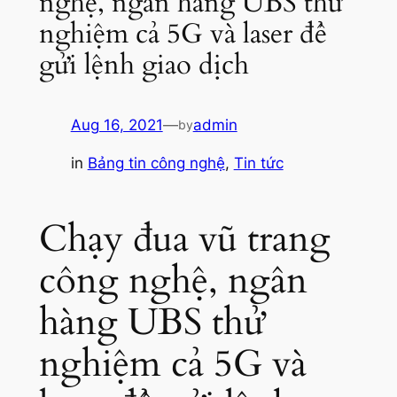
nghệ, ngân hàng UBS thử
nghiệm cả 5G và laser để
gửi lệnh giao dịch
Aug 16, 2021
—
admin
by
in
Bảng tin công nghệ
, 
Tin tức
Chạy đua vũ trang
công nghệ, ngân
hàng UBS thử
nghiệm cả 5G và