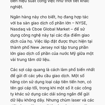
đến hiệu suất công việc như thời tiết khắc
nghiệt.
Ngân hàng này cho biết, họ đang hợp tác
với ba sàn giao dịch cổ phần lớn – NYSE,
Nasdaq và Cboe Global Market – để sử
dụng công nghệ này tại các địa điểm giao
dịch của họ. Việc lắp đặt được thực hiện tại
thành phố New Jersey nơi tập trung phần
lớn giao dịch cổ phần của nước Mỹ giữa một
vài trung tâm dữ liệu.
Các sợi cáp quang là cách làm phổ biến nhất
để gửi đi các yêu cầu giao dịch. Một số
hãng còn sử dụng loại cáp tiên tiến hơn, có
tên gọi cáp tối, trong khi một số ít các công
ty khác sử dụng các dải sóng ngắn để gửi
dữ liệu không dây. Nhưng chùm laser và các