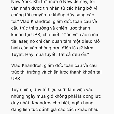
New York. Khi trời mưa ở New Jersey, tôi
vẫn nhận được tin nhắn từ các hãng bởi vì
chúng tôi chuyển từ không dây sang cáp
tối
.” Vlad Khandros, giám đốc toàn cầu về
cấu trúc thị trường và chiến lược thanh
khoản tại UBS, cho biết: “
Còn với các chùm
tia laser, nó chỉ cần quan tâm một điều: Mô
hình của văn phòng bưu điện là gì? Mưa.
Tuyết. Hay mưa tuyết. Tất cả đều ổn
.”
Vlad Khandros, giám đốc toàn cầu về cấu
trúc thị trường và chiến lược thanh khoản tại
UBS.
Tuy nhiên, duy trì hiệu suất làm việc vào
những ngày mưa gió không phải là động lực
duy nhất. Khandros cho biết, ngân hàng
đang liên tục đánh giá các cách khác nhau