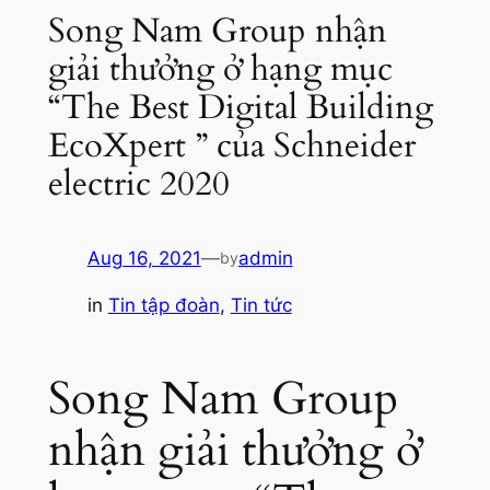
Song Nam Group nhận
giải thưởng ở hạng mục
“The Best Digital Building
EcoXpert ” của Schneider
electric 2020
Aug 16, 2021
—
admin
by
in
Tin tập đoàn
, 
Tin tức
Song Nam Group
nhận giải thưởng ở