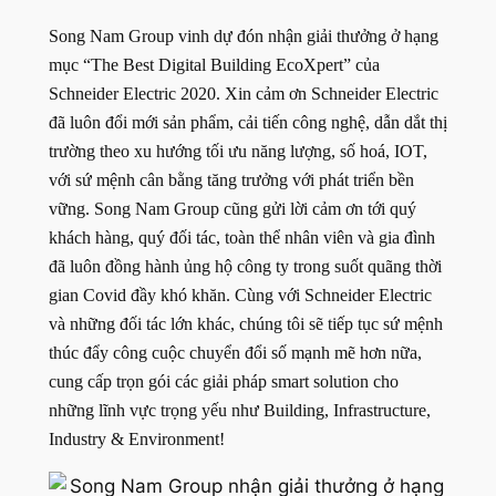
Song Nam Group vinh dự đón nhận giải thưởng ở hạng
mục “The Best Digital Building EcoXpert” của
Schneider Electric 2020. Xin cảm ơn Schneider Electric
đã luôn đổi mới sản phẩm, cải tiến công nghệ, dẫn dắt thị
trường theo xu hướng tối ưu năng lượng, số hoá, IOT,
với sứ mệnh cân bằng tăng trưởng với phát triển bền
vững. Song Nam Group cũng gửi lời cảm ơn tới quý
khách hàng, quý đối tác, toàn thể nhân viên và gia đình
đã luôn đồng hành ủng hộ công ty trong suốt quãng thời
gian Covid đầy khó khăn. Cùng với Schneider Electric
và những đối tác lớn khác, chúng tôi sẽ tiếp tục sứ mệnh
thúc đẩy công cuộc chuyển đổi số mạnh mẽ hơn nữa,
cung cấp trọn gói các giải pháp smart solution cho
những lĩnh vực trọng yếu như Building, Infrastructure,
Industry & Environment!