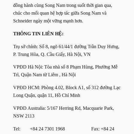
đồng hành cùng Song Nam trong suốt thời gian qua,
chúc cho mối quan hệ hợp tác giữa Song Nam và
Schneider ngày một vững mạnh hơn.
THÔNG TIN LIÊN HỆ:
Trụ sở chính: Số 8, ngõ 61/44/1 đường Trần Duy Hưng,
P. Trung Hòa, Q. Cầu Giấy, Hà Nội, VN
VPĐD Hà Nội: Tòa nhà số 8 Phạm Hùng, Phường Mễ
Trì, Quận Nam từ Liêm , Hà Nội
VPĐD HCM: Phòng 4.02, Block A1, số 312 đường Lạc
Long Quận, quận 11, Hồ Chí Minh
VPĐD Australia: 5/167 Herring Rd, Macquarie Park,
NSW 2113
Tel: +84 24 7301 1968 Fax: +84 24