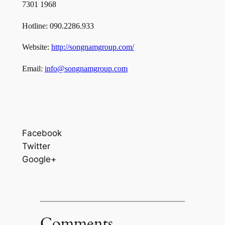
7301 1968
Hotline: 090.2286.933
Website:
http://songnamgroup.com/
Email:
info@songnamgroup.com
Facebook
Twitter
Google+
Comments