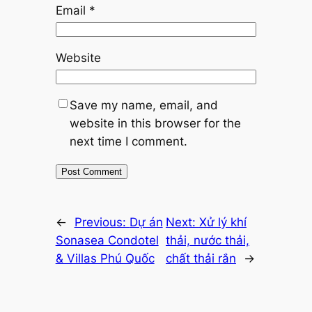
Email
*
Website
Save my name, email, and
website in this browser for the
next time I comment.
←
Previous:
Dự án
Next:
Xử lý khí
Sonasea Condotel
thải, nước thải,
& Villas Phú Quốc
chất thải rắn
→