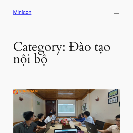
Skip
Minicon
to
content
Category:
Đào tạo
nội bộ