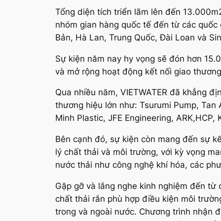
Tổng diện tích triển lãm lên đến 13.000
nhóm gian hàng quốc tế đến từ các quốc 
Bản, Hà Lan, Trung Quốc, Đài Loan và Si
Sự kiện năm nay hy vọng sẽ đón hơn 15.0
và mở rộng hoạt động kết nối giao thương 
Qua nhiều năm, VIETWATER đã khẳng định đ
thương hiệu lớn như: Tsurumi Pump, Tan 
Minh Plastic, JFE Engineering, ARK,HCP,
Bên cạnh đó, sự kiện còn mang đến sự k
lý chất thải và môi trường, với kỳ vọng 
nước thải như công nghệ khí hóa, các phư
Gặp gỡ và lắng nghe kinh nghiệm đến từ 
chất thải rắn phù hợp điều kiện môi trườn
trong và ngoài nước. Chương trình nhận đ