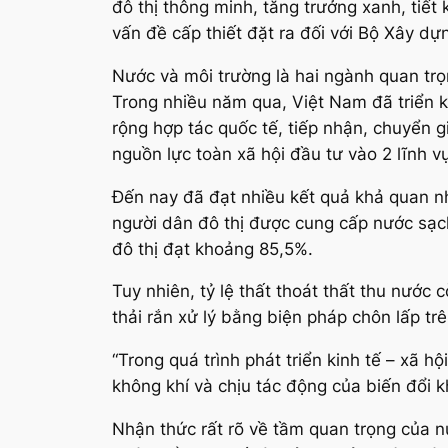
đô thị thông minh, tăng trưởng xanh, tiết
vấn đề cấp thiết đặt ra đối với Bộ Xây d
Nước và môi trường là hai ngành quan trọn
Trong nhiều năm qua, Việt Nam đã triển k
rộng hợp tác quốc tế, tiếp nhận, chuyển g
nguồn lực toàn xã hội đầu tư vào 2 lĩnh v
Đến nay đã đạt nhiều kết quả khả quan nh
người dân đô thị được cung cấp nước sạch
đô thị đạt khoảng 85,5%.
Tuy nhiên, tỷ lệ thất thoát thất thu nước 
thải rắn xử lý bằng biện pháp chôn lấp tr
“Trong quá trình phát triển kinh tế – xã h
không khí và chịu tác động của biến đổi k
Nhận thức rất rõ về tầm quan trọng của 