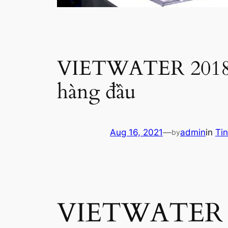
VIETWATER 2018 –
hàng đầu
Aug 16, 2021
—
admin
in
Tin
by
VIETWATER 20