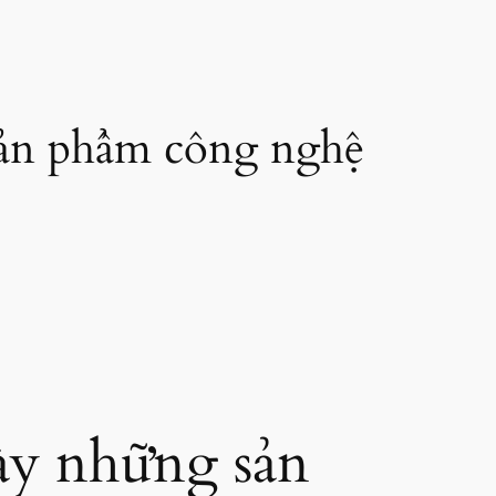
ản phẩm công nghệ
y những sản