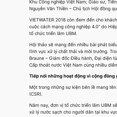
Khu Công nghiệp Việt Nam; Giáo sư, Tiến
Nguyễn Văn Thiền – Chủ tịch Hội đồng quả
VIETWATER 2018 còn đem đến cho khách t
cuộc cách mạng công nghiệp 4.0” do Hiệp 
tổ chức triển lãm UBM.
Hội thảo sẽ mang đến nhiều bài phát biểu 
lĩnh vực xử lý chất thải và môi trường. T
Braune – Giám đốc Điều hành, Đại diện 
Cấp thoát nước Việt Nam cùng nhiều diễn
Tiếp nối những hoạt động vì cộng đồng 
Một trong những sự kiện bên lề mang tên
(CSR).
Năm nay, đơn vị tổ chức triển lãm UBM s
xử lý nước sạch cho người dân tại khu vực