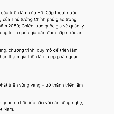
của triển lãm của Hội Cấp thoát nước
ụ của Thủ tướng Chính phủ giao trong:
ăm 2050; Chiến lược quốc gia về quản lý
ơng trình quốc gia bảo đảm cấp nước an
ung, chương trình, quy mô để triển lãm
hân tham gia triển lãm, góp phần quan
t triển vững vàng – trở thành triển lãm
 quan cơ hội tiếp cận với các công nghệ,
ệt Nam.