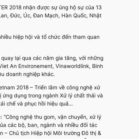
ATER 2018 nhận được sự ủng hộ sự của 13
 Lan, Đức, Úc, Đan Mạch, Hàn Quốc, Nhật
hiều hiệp hội và tổ chức đến tham quan
 quay lại qua các năm gia tăng, với những
iet An Environement, Vinaworldlink, Binh
ều doanh nghiệp khác.
etnam 2018 – Triển lãm về công nghệ xử
ị ứng dụng trong ngành Xử lý chất thải và
tái chế và phục hồi hiệu quả…
: “Công nghệ thu gom, vận chuyển, xử lý
của các bộ, ban, ngành và nhiều đối tác
 – Chủ tịch Hiệp hội Môi trường Đô thị &