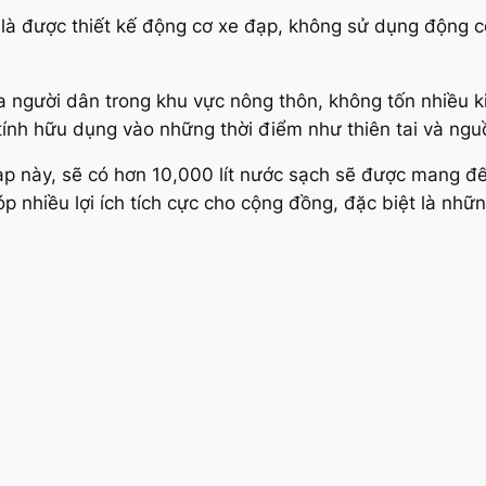
h là được thiết kế động cơ xe đạp, không sử dụng động c
 người dân trong khu vực nông thôn, không tốn nhiều k
 tính hữu dụng vào những thời điểm như thiên tai và ng
đạp này, sẽ có hơn 10,000 lít nước sạch sẽ được mang đ
p nhiều lợi ích tích cực cho cộng đồng, đặc biệt là nhữ