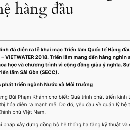
ệ hàng đầu
 Minh đã diễn ra lễ khai mạc Triển lãm Quốc tế Hàng 
am – VIETWATER 2018. Triển lãm mang đến hàng nghìn 
a học và chương trình vì cộng đồng giàu ý nghĩa. Sự 
Triển lãm Sài Gòn (SECC).
c phát triển ngành Nước và Môi trường
ng Bùi Phạm Khánh cho biết: Quá trình phát triển kinh 
 thị hóa diễn ra mạnh mẽ. Do đó, yêu cầu về quản lý hệ t
Chính phủ Việt Nam.
iải pháp xây dựng đồng bộ hệ thống hạ tầng kỹ thuật và