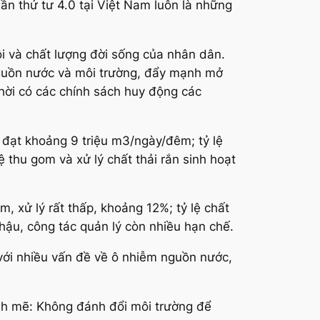
ần thứ tư 4.0 tại Việt Nam luôn là những
ội và chất lượng đời sống của nhân dân.
 nguồn nước và môi trường, đẩy mạnh mở
thời có các chính sách huy động các
 đạt khoảng 9 triệu m3/ngày/đêm; tỷ lệ
thu gom và xử lý chất thải rắn sinh hoạt
m, xử lý rất thấp, khoảng 12%; tỷ lệ chất
 hậu, công tác quản lý còn nhiều hạn chế.
t với nhiều vấn đề về ô nhiễm nguồn nước,
nh mẽ: Không đánh đổi môi trường để