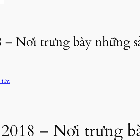
 Nơi trưng bày những s
 tức
18 – Nơi trưng bà