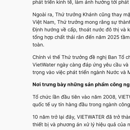
phát triển kinh tế, làm ảnh hưởng tới ph
Ngoài ra, Thứ trưởng Khánh cũng thay mặ
Việt Nam, Thứ trưởng mong rằng sự thành
Định hướng về cấp, thoát nước đô thị và
tổng hợp chất thải rắn đến năm 2025 tầm
toàn.
Chính vì thế Thứ trưởng đề nghị Ban Tổ ch
VietWater ngày càng đáp ứng yêu cầu và 
trọng vào việc phát triển ngành Nước và 
Nơi trưng bày những sản phẩm công n
Tổ chức lần đầu tiên vào năm 2008, VIET
quốc tế uy tín hàng đầu trong ngành công
10 năm trở lại đây, VIETWATER đã trở thà
thiết bị và phương án xử lý hiệu quả của 