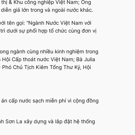
 thị & Khu công nghiệp Việt Nam; Ông
diễn giả lớn trong và ngoài nước khác.
i tên gọi: “Ngành Nước Việt Nam với
rì dưới sự phối hợp tổ chức cùng đơn vị
 trong ngành cùng nhiều kinh nghiệm trong
h Hội Cấp thoát nước Việt Nam; Bà Julia
– Phó Chủ Tịch Kiêm Tổng Thư Ký, Hội
 án cấp nước sạch miễn phí vì cộng đồng
nh Sơn La xây dựng và lắp đặt hệ thống