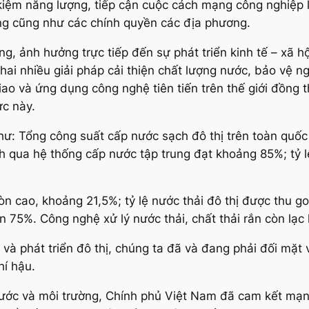
 kiệm năng lượng, tiếp cận cuộc cách mạng công nghiệp l
ựng cũng như các chính quyền các địa phương.
g, ảnh hưởng trực tiếp đến sự phát triển kinh tế – xã h
hai nhiều giải pháp cải thiện chất lượng nước, bảo vệ
iao và ứng dụng công nghệ tiên tiến trên thế giới đồng 
ực này.
ư: Tổng công suất cấp nước sạch đô thị trên toàn quốc
 qua hệ thống cấp nước tập trung đạt khoảng 85%; tỷ lệ 
còn cao, khoảng 21,5%; tỷ lệ nước thải đô thị được thu go
ên 75%. Công nghệ xử lý nước thải, chất thải rắn còn lạc
ội và phát triển đô thị, chúng ta đã và đang phải đối mặ
hí hậu.
nước và môi trường, Chính phủ Việt Nam đã cam kết mạ