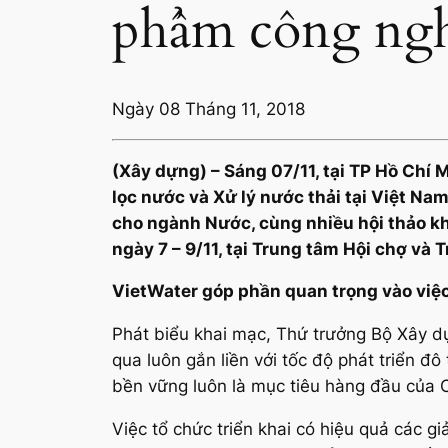
phẩm công ngh
Ngày 08 Tháng 11, 2018
(Xây dựng) – Sáng 07/11, tại TP Hồ Chí
lọc nước và Xử lý nước thải tại Việt N
cho ngành Nước, cùng nhiều hội thảo kho
ngày 7 – 9/11, tại Trung tâm Hội chợ và 
VietWater góp phần quan trọng vào việ
Phát biểu khai mạc, Thứ trưởng Bộ Xây dự
qua luôn gắn liền với tốc độ phát triển đô
bền vững luôn là mục tiêu hàng đầu của 
Việc tổ chức triển khai có hiệu quả các g