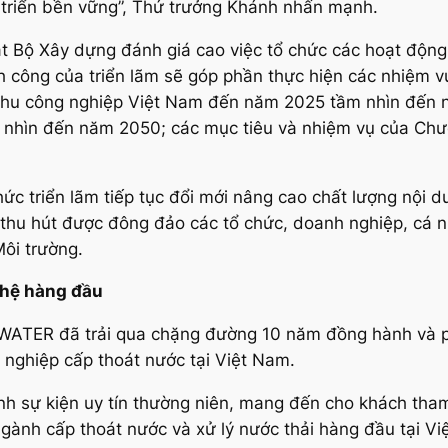
át triển bền vững”, Thứ trưởng Khánh nhấn mạnh.
t Bộ Xây dựng đánh giá cao việc tổ chức các hoạt động 
 công của triển lãm sẽ góp phần thực hiện các nhiệm v
 khu công nghiệp Việt Nam đến năm 2025 tầm nhìn đến n
 nhìn đến năm 2050; các mục tiêu và nhiệm vụ của Chư
ức triển lãm tiếp tục đổi mới nâng cao chất lượng nội d
thu hút được đông đảo các tổ chức, doanh nghiệp, cá n
Môi trường.
ghệ hàng đầu
WATER đã trải qua chặng đường 10 năm đồng hành và phá
 nghiệp cấp thoát nước tại Việt Nam.
nh sự kiện uy tín thường niên, mang đến cho khách tham
ngành cấp thoát nước và xử lý nước thải hàng đầu tại Vi