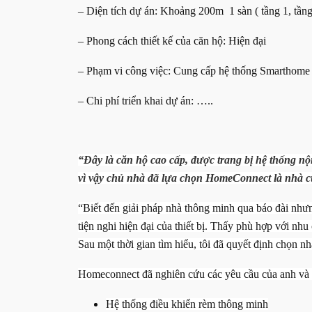
– Diện tích dự án: Khoảng 200m 1 sàn ( tầng 1, tầng
– Phong cách thiết kế của căn hộ: Hiện đại
– Phạm vi công việc: Cung cấp hệ thống Smarthome : 
– Chi phí triển khai dự án: …..
“Đây là căn hộ cao cấp, được trang bị hệ thống nội
vì vậy chủ nhà đã lựa chọn HomeConnect là nhà 
“Biết đến giải pháp nhà thông minh qua báo đài nhưn
tiện nghi hiện đại của thiết bị. Thấy phù hợp với nhu
Sau một thời gian tìm hiểu, tôi đã quyết định chọn
Homeconnect đã nghiên cứu các yêu cầu của anh và g
Hệ thống điều khiển rèm thông minh