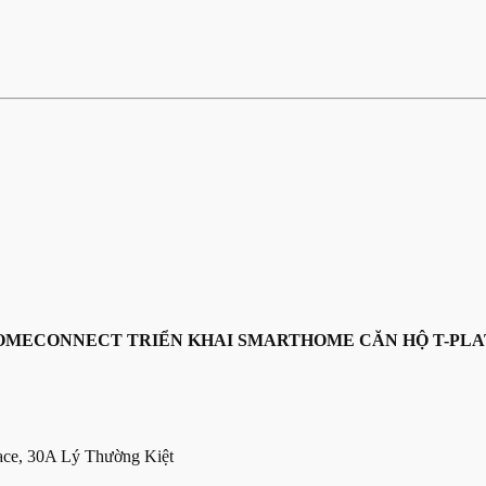
OMECONNECT TRIỂN KHAI SMARTHOME CĂN HỘ T-PLA
lace, 30A Lý Thường Kiệt