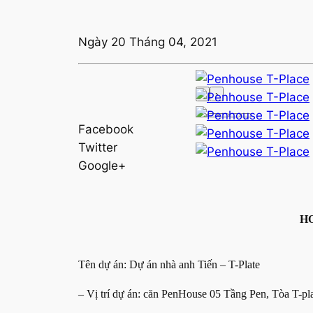
Ngày 20 Tháng 04, 2021
‹
›
Facebook
Twitter
Google+
H
Tên dự án: Dự án nhà anh Tiến – T-Plate
– Vị trí dự án: căn PenHouse 05 Tầng Pen, Tòa T-p