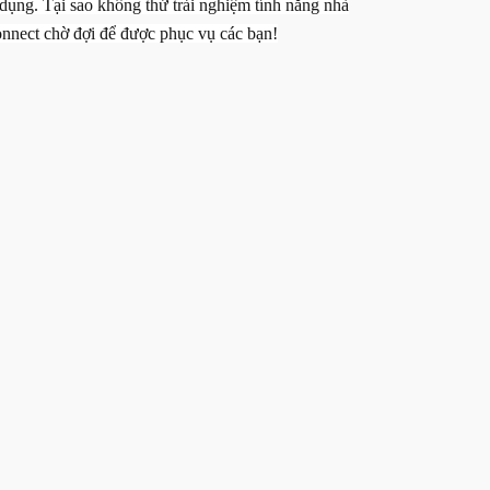
dụng. Tại sao không thử trải nghiệm tính năng nhà
onnect chờ đợi để được phục vụ các bạn!