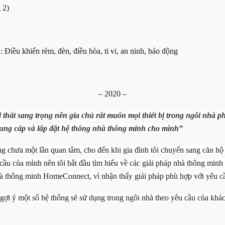
 2)
Điều khiển rèm, đèn, điều hòa, ti vi, an ninh, báo động
– 2020 –
 thất sang trọng nên gia chủ rất muốn mọi thiết bị trong ngôi nhà phải
cung cấp và lắp đặt hệ thống nhà thông minh cho mình”
g chưa một lần quan tâm, cho đến khi gia đình tôi chuyển sang căn hộ mới. 
 cầu của mình nên tôi bắt đầu tìm hiểu về các giải pháp nhà thông minh 
 nhà thông minh
HomeConnect, vì nhận thấy giải pháp phù hợp với yêu c
ợi ý một số hệ thống sẽ sử dụng trong ngôi nhà theo yêu cầu của khá