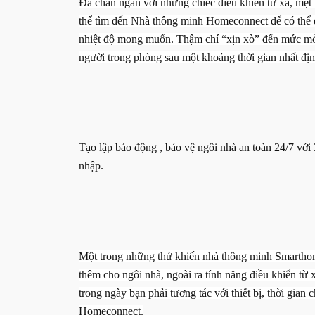
Đã chán ngán với những chiếc điều khiển từ xa, mệt m
thể tìm đến Nhà thông minh Homeconnect để có thể đi
nhiệt độ mong muốn. Thậm chí “xịn xò” đến mức mở 
người trong phòng sau một khoảng thời gian nhất địn
Tạo lập báo động , bảo vệ ngôi nhà an toàn 24/7 với 
nhập.
Một trong những thứ khiến nhà thông minh Smarthome
thêm cho ngôi nhà, ngoài ra tính năng điều khiển từ x
trong ngày bạn phải tương tác với thiết bị, thời gian
Homeconnect.