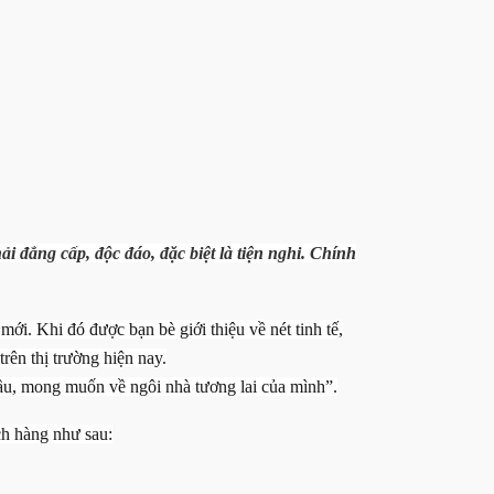
 đẳng cấp, độc đáo, đặc biệt là tiện nghi. Chính
Khi đó được bạn bè giới thiệu về nét tinh tế,
trên thị trường hiện nay.
ầu, mong muốn về ngôi nhà tương lai của mình”.
ch hàng như sau: