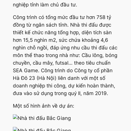
nghiệp tỉnh làm chủ đầu tư.
Công trình có tổng mức đầu tư hơn 758 tỷ
đồng từ ngân sách tỉnh. Nhà thi đấu được
thiết kế chức năng tổng hợp, diện tích sàn
hơn 15,5 nghìn m2, sức chứa khoảng 4,6
nghìn chỗ ngồi, đáp ứng nhu cầu thi đấu các
môn thể thao trong nhà như: Cầu lông, bóng
chuyền, cầu mây, futsal… theo tiêu chuẩn
SEA Game. Công trình do Công ty cổ phần
Hà Đô 23 (Hà Nội) liên danh với một số
doanh nghiệp thi công, dự kiến hoàn thành,
đưa vào sử dụng trong quý II, năm 2019.
Một số hình ảnh về dự án: