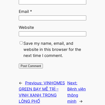
Email
*
Website
Save my name, email, and
website in this browser for the
next time I comment.
←
Previous:
VINHOMES
Next:
GREEN BAY MỄ TRÌ –
Bệnh viện
VỊNH XANH TRONG
thông
LÒNG PHỐ
minh
→