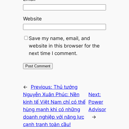
Website
Save my name, email, and
website in this browser for the
next time I comment.
←
Previous:
Thủ tướng
Nguyễn Xuân Phúc: Nền
Next:
kinh tế Việt Nam chỉ có thể
Power
hùng mạnh khi có những
Advisor
doanh nghiệp với năng lực
→
cạnh tranh toàn cầu!