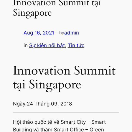
Innovation Summit tại
Singapore
Aug 16, 2021
—
admin
by
in
Sự kiện nổi bật
, 
Tin tức
Innovation Summit
tại Singapore
Ngày 24 Tháng 09, 2018
Hội thảo quốc tế về Smart City – Smart
Building và thăm Smart Office – Green