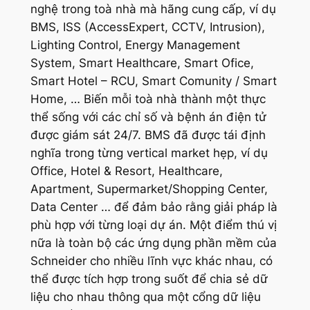
nghệ trong toà nhà mà hãng cung cấp, ví dụ
BMS, ISS (AccessExpert, CCTV, Intrusion),
Lighting Control, Energy Management
System, Smart Healthcare, Smart Ofice,
Smart Hotel – RCU, Smart Comunity / Smart
Home, … Biến mỗi toà nhà thành một thực
thể sống với các chỉ số và bệnh án điện tử
được giám sát 24/7. BMS đã được tái định
nghĩa trong từng vertical market hẹp, ví dụ
Office, Hotel & Resort, Healthcare,
Apartment, Supermarket/Shopping Center,
Data Center … để đảm bảo rằng giải pháp là
phù hợp với từng loại dự án. Một điểm thú vị
nữa là toàn bộ các ứng dụng phần mềm của
Schneider cho nhiều lĩnh vực khác nhau, có
thể được tích hợp trong suốt để chia sẻ dữ
liệu cho nhau thông qua một cổng dữ liệu