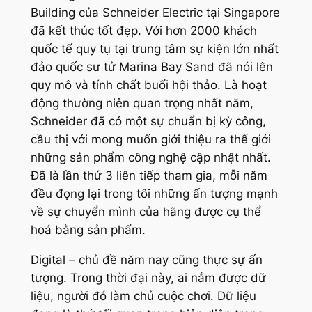
Building của Schneider Electric tại Singapore
đã kết thúc tốt đẹp. Với hơn 2000 khách
quốc tế quy tụ tại trung tâm sự kiện lớn nhất
đảo quốc sư tử Marina Bay Sand đã nói lên
quy mô và tính chất buổi hội thảo. Là hoạt
động thường niên quan trọng nhất năm,
Schneider đã có một sự chuẩn bị kỳ công,
cầu thị với mong muốn giới thiệu ra thế giới
những sản phẩm công nghệ cập nhật nhất.
Đã là lần thứ 3 liên tiếp tham gia, mỗi năm
đều đọng lại trong tôi những ấn tượng mạnh
về sự chuyển mình của hãng được cụ thể
hoá bằng sản phẩm.
Digital – chủ đề năm nay cũng thực sự ấn
tượng. Trong thời đại này, ai nắm được dữ
liệu, người đó làm chủ cuộc chơi. Dữ liệu