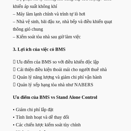
khiển áp suất không khí
– Máy làm lạnh chính và trình tự lò hơi
– Nhà vệ sinh, bãi đậu xe, nhà bếp và điều khiển quạt
thông gió chung
– Kiểm soát tòa nhà sau giờ làm việc
3. Lợi ích của việc có BMS

Ưu điểm của BMS so với điều khiển độc lập
 Cải thiện điều kiện thoải mái cho người thuê nhà
 Quản lý năng lượng và giảm chi phí vận hành
 Quản lý xếp hạng tòa nhà như NABERS
Ưu điểm của BMS vs Stand Alone Control
• Giảm chi phí lắp đặt
• Tính linh hoạt và dễ thay đổi
• Các chiến lược kiểm soát tùy chỉnh