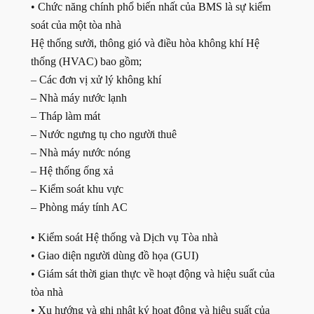
• Chức năng chính phổ biến nhất của BMS là sự kiểm
soát của một tòa nhà
Hệ thống sưởi, thông gió và điều hòa không khí Hệ
thống (HVAC) bao gồm;
– Các đơn vị xử lý không khí
– Nhà máy nước lạnh
– Tháp làm mát
– Nước ngưng tụ cho người thuê
– Nhà máy nước nóng
– Hệ thống ống xả
– Kiểm soát khu vực
– Phòng máy tính AC
• Kiểm soát Hệ thống và Dịch vụ Tòa nhà
• Giao diện người dùng đồ họa (GUI)
• Giám sát thời gian thực về hoạt động và hiệu suất của
tòa nhà
• Xu hướng và ghi nhật ký hoạt động và hiệu suất của