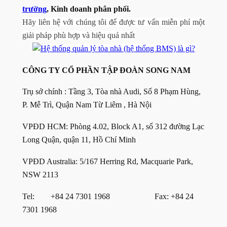
trường
, Kinh doanh phân phối.
Hãy liên hệ với chúng tôi để được tư vấn miễn phí một
giải pháp phù hợp và hiệu quả nhất
CÔNG TY CỔ PHẦN TẬP ĐOÀN SONG NAM
Trụ sở chính : Tầng 3, Tòa nhà Audi, Số 8 Phạm Hùng,
P. Mễ Trì, Quận Nam Từ Liêm , Hà Nội
VPĐD HCM: Phòng 4.02, Block A1, số 312 đường Lạc
Long Quận, quận 11, Hồ Chí Minh
VPĐD Australia: 5/167 Herring Rd, Macquarie Park,
NSW 2113
Tel: +84 24 7301 1968 Fax: +84 24
7301 1968