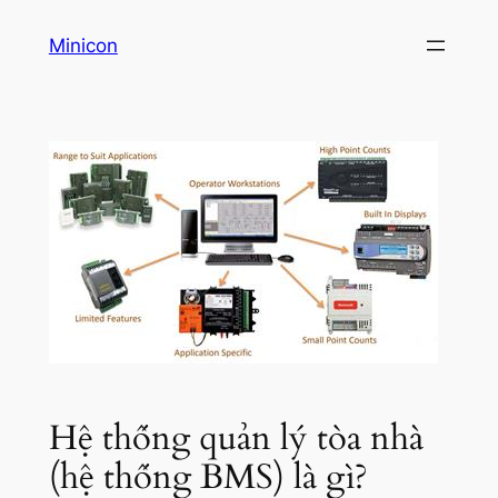
Skip
Minicon
to
content
Hệ thống quản lý tòa nhà
(hệ thống BMS) là gì?