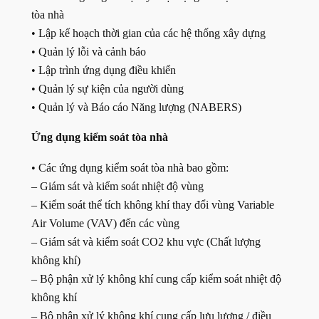
tòa nhà
• Lập kế hoạch thời gian của các hệ thống xây dựng
• Quản lý lỗi và cảnh báo
• Lập trình ứng dụng điều khiển
• Quản lý sự kiện của người dùng
• Quản lý và Báo cáo Năng lượng (NABERS)
Ứng dụng kiểm soát tòa nhà
• Các ứng dụng kiểm soát tòa nhà bao gồm:
– Giám sát và kiểm soát nhiệt độ vùng
– Kiểm soát thể tích không khí thay đổi vùng Variable
Air Volume (VAV) đến các vùng
– Giám sát và kiểm soát CO2 khu vực (Chất lượng
không khí)
– Bộ phận xử lý không khí cung cấp kiểm soát nhiệt độ
không khí
– Bộ phận xử lý không khí cung cấp lưu lượng / điều