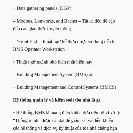
– Data gathering panels (DGP)
– Modbus, Lonworks, and Bacnet – Tất cả đều đề cập
đến các giao thức truyền thông
– ‘Front End’ – thuật ngữ kế thừa được sử dụng để chỉ
BMS Operator Workstation
• Thuật ngữ ngành phổ biến nhất hiện nay
– Building Management System (BMS) or
– Building Management and Control Systems (BMCS)
Hệ thống quản lý và kiểm soát tòa nhà là gì
• Hệ thống BMS là mạng điều khiển dựa trên bộ vi xử lý
“Thông minh” được cài đặt để giám sát và điều khiển
các hệ thống và dịch vụ kỹ thuật của tòa nhà chẳng hạn