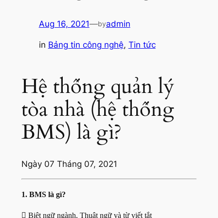
Aug 16, 2021
—
admin
by
in
Bảng tin công nghệ
, 
Tin tức
Hệ thống quản lý
tòa nhà (hệ thống
BMS) là gì?
Ngày 07 Tháng 07, 2021
1. BMS là gì?
 Biệt ngữ ngành, Thuật ngữ và từ viết tắt