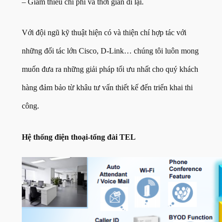
– Giảm thiểu chi phí và thời gian đi lại.
Với đội ngũ kỹ thuật hiện có và thiện chí hợp tác với
những đối tác lớn Cisco, D-Link… chúng tôi luôn mong
muốn đưa ra những giải pháp tối ưu nhất cho quý khách
hàng đảm bảo từ khâu tư vấn thiết kế đến triển khai thi
công.
Hệ thống điện thoại-tổng đài TEL