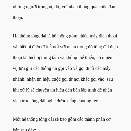
những người trong nội bộ với nhau thông qua cuộc đàm
thoại.
Hệ thống tổng đài là hệ thống gồm nhiều máy điện thọai
và thiết bị điện tử kết nối với nhau trong đó tổng đài điện
thoại là thiết bị trung tâm và không thể thiếu, có nhiệm
vụ lưu giữ các thông tin gọi vào và gọi đi từ các máy
nhánh, nhận tín hiệu cuộc gọi từ nơi khác gọi vào, sau
khi xử lý sẽ chuyển tín hiệu đến bàn lập trình để nhân
viên trực tồng đài nghe được tiếng chuông reo.
Một hệ thống tổng đài sẽ bao gồm các thành phần cơ
bản sau đây: