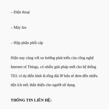
– Điện thoại
– Máy fax
– Hộp phân phối cáp
Hiện nay cùng với xu hướng phát triển của công nghệ
Internet of Things‎, có nhiều giải pháp mới cho hệ thống
TEL ví dụ điển hình là tổng đài IP hứa sẽ đem đến nhiều
tiện ích mở, thân thiện cho người sử dụng.
THÔNG TIN LIÊN HỆ: