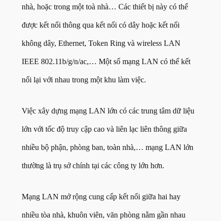
nhà, hoặc trong một toà nhà… Các thiết bị này có thể
được kết nối thông qua kết nối có dây hoặc kết nối
không dây, Ethernet, Token Ring và wireless LAN
IEEE 802.11b/g/n/ac,… Một số mạng LAN có thể kết
nối lại với nhau trong một khu làm việc.
Việc xây dựng mạng LAN lớn có các trung tâm dữ liệu
lớn với tốc độ truy cập cao và liên lạc liên thông giữa
nhiều bộ phận, phòng ban, toàn nhà,… mạng LAN lớn
thường là trụ sở chính tại các công ty lớn hơn.
Mạng LAN mở rộng cung cấp kết nối giữa hai hay
nhiều tòa nhà, khuôn viên, văn phòng nằm gần nhau