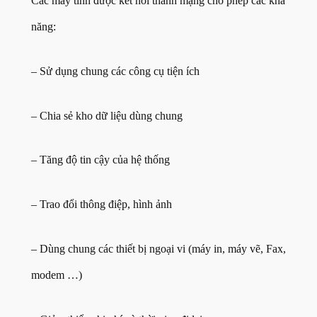
Các máy tính được kết nối thành mạng cho phép các khả
năng:
– Sử dụng chung các công cụ tiện ích
– Chia sẻ kho dữ liệu dùng chung
– Tăng độ tin cậy của hệ thống
– Trao đổi thông điệp, hình ảnh
– Dùng chung các thiết bị ngoại vi (máy in, máy vẽ, Fax,
modem …)