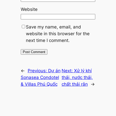
Website
Save my name, email, and
website in this browser for the
next time I comment.
←
Previous:
Dự án
Next:
Xử lý khí
Sonasea Condotel
thải, nước thải,
& Villas Phú Quốc
chất thải rắn
→