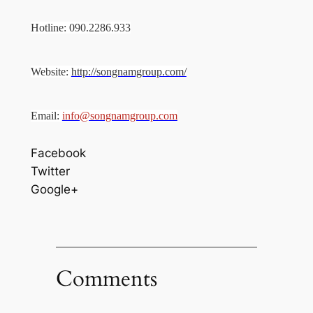
Hotline: 090.2286.933
Website:
http://songnamgroup.com/
Email:
info@songnamgroup.com
Facebook
Twitter
Google+
Comments