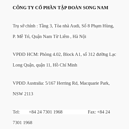
CÔNG TY CỔ PHẦN TẬP ĐOÀN SONG NAM
Trụ sở chính : Tầng 3, Tòa nhà Audi, Số 8 Phạm Hùng,
P. Mễ Trì, Quận Nam Từ Liêm , Hà Nội
VPĐD HCM: Phòng 4.02, Block A1, số 312 đường Lạc
Long Quận, quận 11, Hồ Chí Minh
VPĐD Australia: 5/167 Herring Rd, Macquarie Park,
NSW 2113
Tel: +84 24 7301 1968 Fax: +84 24
7301 1968