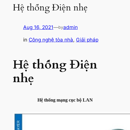
Hệ thống Điện nhẹ
Aug 16, 2021
—
admin
by
in
Công nghệ tòa nhà
, 
Giải pháp
Hệ thống Điện
nhẹ
Hệ thống mạng cục bộ LAN